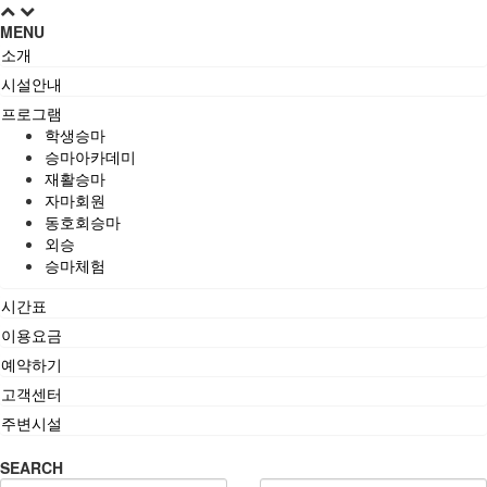
MENU
소개
시설안내
프로그램
학생승마
승마아카데미
재활승마
자마회원
동호회승마
외승
승마체험
시간표
이용요금
예약하기
고객센터
주변시설
SEARCH