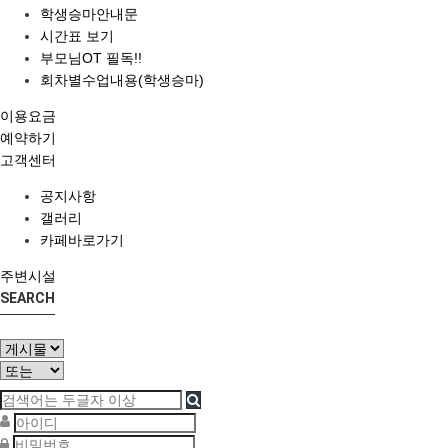
학생승마안내문
시간표 보기
부모님OT 필독!!
회차별수업내용(학생승마)
이용요금
예약하기
고객센터
공지사항
갤러리
카페바로가기
주변시설
SEARCH