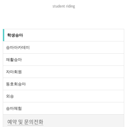
student riding
학생승마
승마아카데미
재활승마
자마회원
동호회승마
외승
승마체험
예약 및 문의전화