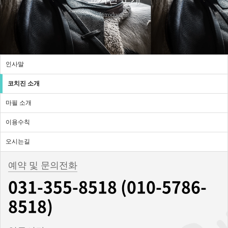
Introduction
인사말
코치진 소개
마필 소개
이용수칙
오시는길
예약 및 문의전화
031-355-8518 (010-5786-
8518)