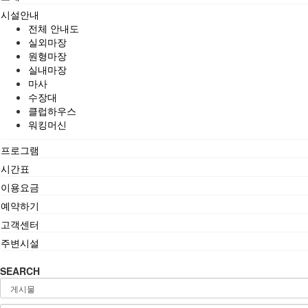
시설안내
전체 안내도
실외마장
원형마장
실내마장
마사
수장대
클럽하우스
워킹머신
프로그램
시간표
이용요금
예약하기
고객센터
주변시설
SEARCH