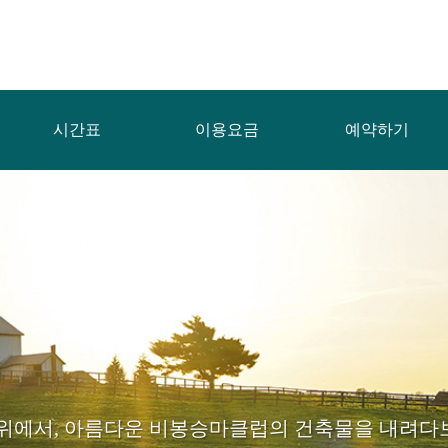
시간표
이용요금
예약하기
 위에서, 아름다운 비봉승마클럽의 건축물을 내려다보