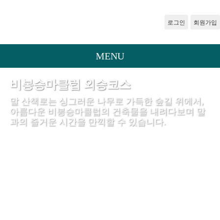
로그인
회원가입
MENU
비봉승마클럽 외승코스
말 산책로는 싱그러운 나무로 가득한 숲길 위에서,
아름다운 비봉승마클럽의 건축물을 내려다보며 말
과의 즐거운 시간을 만끽할 수 있습니다.