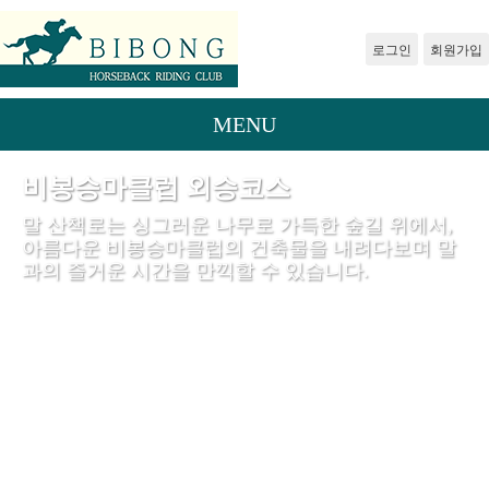
로그인
회원가입
MENU
비봉승마클럽 외승코스
말 산책로는 싱그러운 나무로 가득한 숲길 위에서,
아름다운 비봉승마클럽의 건축물을 내려다보며 말
과의 즐거운 시간을 만끽할 수 있습니다.