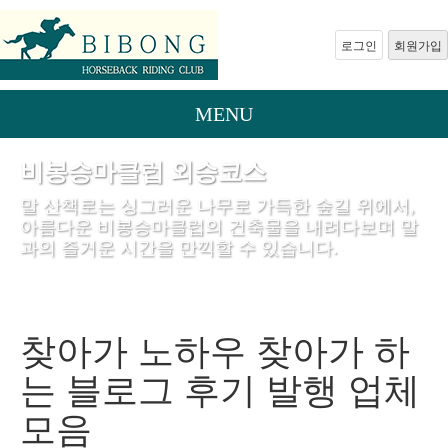
로그인
회원가입
MENU
비봉승마클럽 외승코스
말 산책로는 싱그러운 나무로 가득한 숲길 위에서,
아름다운 비봉승마클럽의 건축물을 내려다보며 말
과의 즐거운 시간을 만끽할 수 있습니다.
찾아가 노하우 찾아가 하
는 블로그 후기 발행 업체
모음