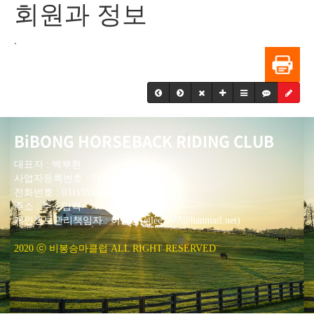
회원과 정보
.
BiBONG HORSEBACK RIDING CLUB
대표자 : 백부현
사업자등록번호 : 314-43-00551
전화번호 : 031)355-8518
주소 : 주소입력
개인정보관리책임자 : 이은정(ejlee7777@hanmail.net)
2020 ⓒ 비봉승마클럽 ALL RIGHT RESERVED