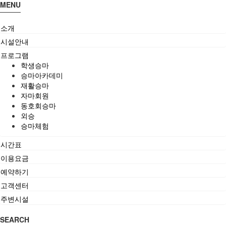
MENU
소개
시설안내
프로그램
학생승마
승마아카데미
재활승마
자마회원
동호회승마
외승
승마체험
시간표
이용요금
예약하기
고객센터
주변시설
SEARCH