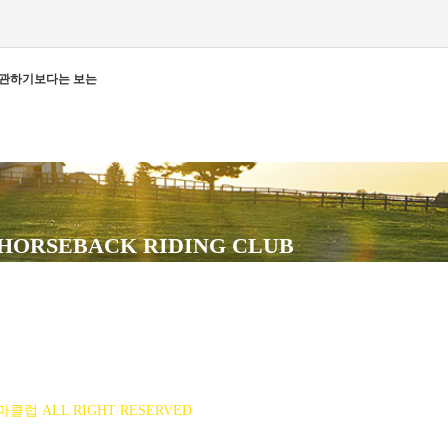
보관하기보다는 보는
 HORSEBACK RIDING CLUB
14-43-00551
55-8518
 이은정(ejlee7777@hanmail.net)
마클럽 ALL RIGHT RESERVED