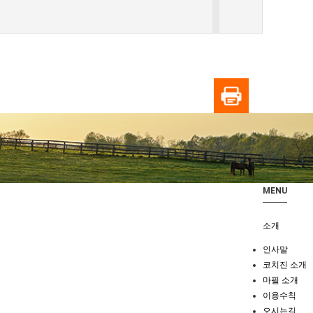
MENU
소개
인사말
코치진 소개
마필 소개
이용수칙
오시는길