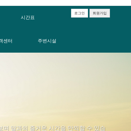
로그인
회원가입
시간표
객센터
주변시설
며 말과의 즐거운 시간을 만끽할 수 있습