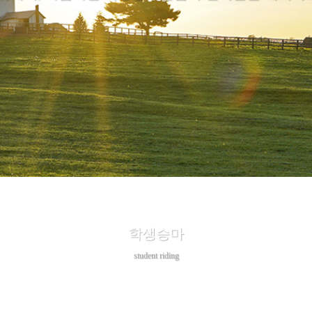
학생승마
student riding