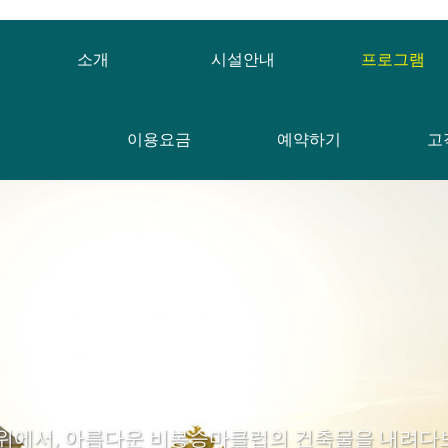
소개
시설안내
프로그램
이용요금
예약하기
고
 위에서, 아름다운 비봉승마클럽의 건축물을 내려다보