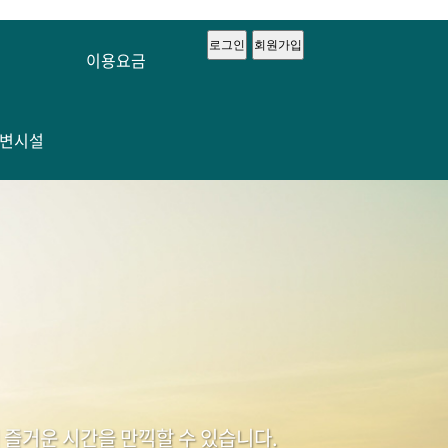
로그인
회원가입
이용요금
변시설
즐거운 시간을 만끽할 수 있습니다.