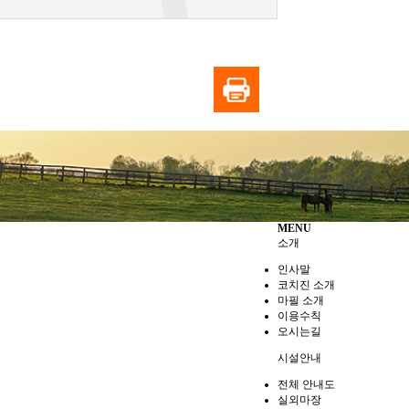
MENU
소개
인사말
코치진 소개
마필 소개
이용수칙
오시는길
시설안내
전체 안내도
실외마장