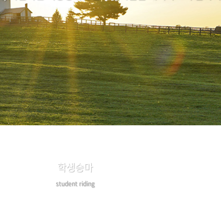
학생승마
student riding