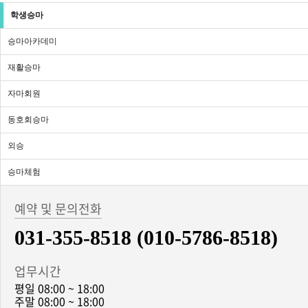
학생승마
승마아카데미
재활승마
자마회원
동호회승마
외승
승마체험
예약 및 문의전화
031-355-8518 (010-5786-8518)
업무시간
평일 08:00 ~ 18:00
주말 08:00 ~ 18:00