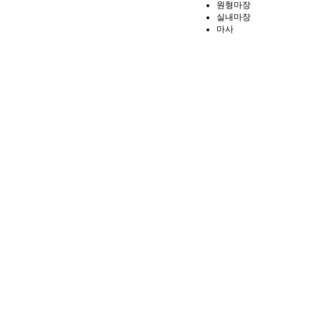
원형마장
실내마장
마사