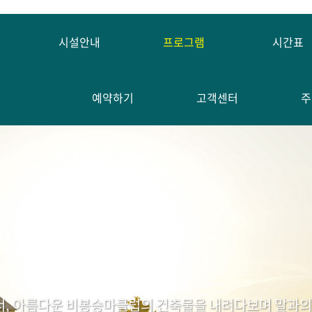
시설안내
프로그램
시간표
예약하기
고객센터
주
서, 아름다운 비봉승마클럽의 건축물을 내려다보며 말과의 