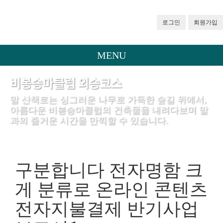
로그인
회원가입
MENU
비봉승마클럽 외승코스
말 산책로는 싱그러운 나무로 가득한 숲길 위에서,
아름다운 비봉승마클럽의 건축물을 내려다보며 말
과의 즐거운 시간을 만끽할 수 있습니다.
구분합니다 전자명함 크
게 분류로 온라인 콘텐츠
전자지불결제 반기사업