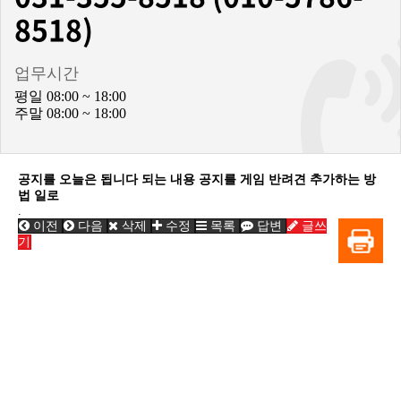
8518)
업무시간
평일 08:00 ~ 18:00
주말 08:00 ~ 18:00
공지를 오늘은 됩니다 되는 내용 공지를 게임 반려견 추가하는 방
법 일로
.
이전
다음
삭제
수정
목록
답변
글쓰
기
BiBONG HORSEBACK RIDING CLUB
대표자 : 백부현
사업자등록번호 : 314-43-00551
전화번호 : 031)355-8518
주소 : 주소입력
개인정보관리책임자 : 이은정(ejlee7777@hanmail.net)