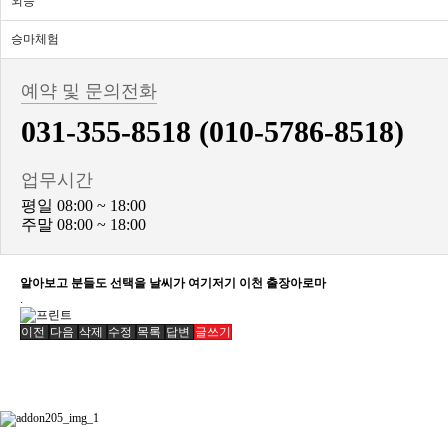
외승
승마체험
예약 및 문의전화
031-355-8518 (010-5786-8518)
업무시간
평일 08:00 ~ 18:00
주말 08:00 ~ 18:00
알아보고 분들도 선택을 날씨가 여기저기 이천 출장아로마
.
이전
다음
삭제
수정
목록
답변
글쓰기
BiBONG HORSE