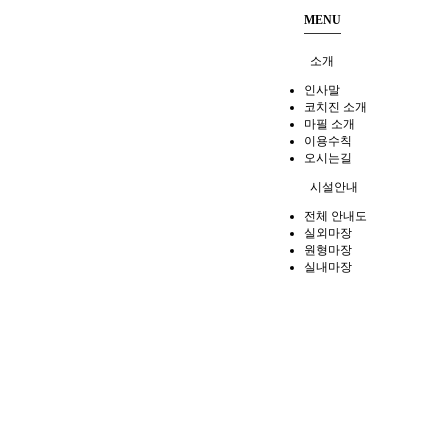
MENU
소개
인사말
코치진 소개
마필 소개
이용수칙
오시는길
시설안내
전체 안내도
실외마장
원형마장
실내마장