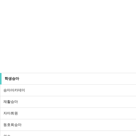
학생승마
승마아카데미
재활승마
자마회원
동호회승마