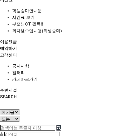
학생승마안내문
시간표 보기
부모님OT 필독!!
회차별수업내용(학생승마)
이용요금
예약하기
고객센터
공지사항
갤러리
카페바로가기
주변시설
SEARCH