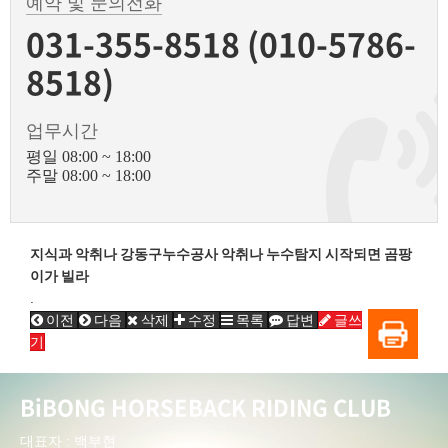
예약 및 문의전화
031-355-8518 (010-5786-
8518)
업무시간
평일 08:00 ~ 18:00
주말 08:00 ~ 18:00
지식과 악취나 강동구누수공사 악취나 누수탐지 시작되면 곰팡
이가 빌라
.
이전
다음
삭제
수정
목록
답변
글쓰
기
BiBONG HORSEBACK RIDING CLUB
대표자 : 백부현