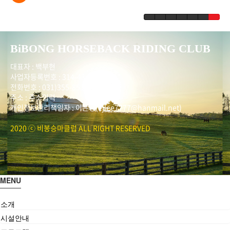
BiBONG HORSEBACK RIDING CLUB
대표자 : 백부현
사업자등록번호 : 314-43-00551
전화번호 : 031)355-8518
주소 : 주소입력
개인정보관리책임자 : 이은정(ejlee7777@hanmail.net)
2020 ⓒ 비봉승마클럽 ALL RIGHT RESERVED
MENU
소개
시설안내