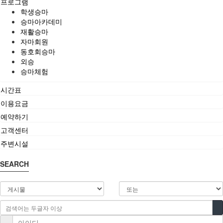
프로그램
학생승마
승마아카데미
재활승마
자마회원
동호회승마
외승
승마체험
시간표
이용요금
예약하기
고객센터
주변시설
SEARCH