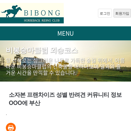
로그인
회원가입
MENU
비봉승마클럽 외승코스
말 산책로는 싱그러운 나무로 가득한 숲길 위에서, 아름
다운 비봉승마클럽의 건축물을 내려다보며 말과의 즐
거운 시간을 만끽할 수 있습니다.
소자본 프랜차이즈 성별 반려견 커뮤니티 정보
OOO에 부산
.