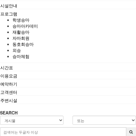
시설안내
프로그램
학생승마
승마아카데미
재활승마
자마회원
동호회승마
외승
승마체험
시간표
이용요금
예약하기
고객센터
주변시설
SEARCH