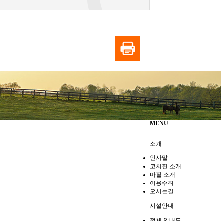
MENU
소개
인사말
코치진 소개
마필 소개
이용수칙
오시는길
시설안내
전체 안내도