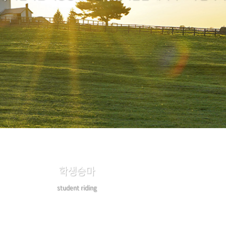
학생승마
student riding