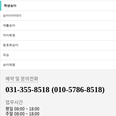
학생승마
승마아카데미
재활승마
자마회원
동호회승마
외승
승마체험
예약 및 문의전화
031-355-8518 (010-5786-8518)
업무시간
평일 08:00 ~ 18:00
주말 08:00 ~ 18:00