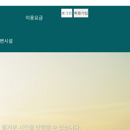
로그인
회원가입
이용요금
변시설
즐거운 시간을 만끽할 수 있습니다.