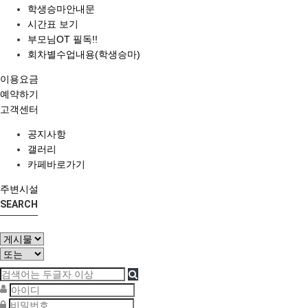
학생승마안내문
시간표 보기
부모님OT 필독!!
회차별수업내용(학생승마)
이용요금
예약하기
고객센터
공지사항
갤러리
카페바로가기
주변시설
SEARCH