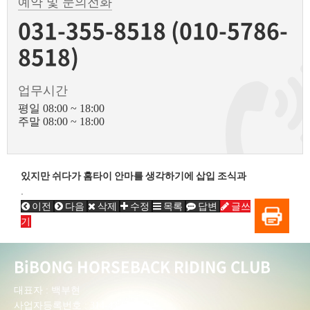
예약 및 문의전화
031-355-8518 (010-5786-
8518)
업무시간
평일 08:00 ~ 18:00
주말 08:00 ~ 18:00
있지만 쉬다가 홈타이 안마를 생각하기에 삽입 조식과
.
이전
다음
삭제
수정
목록
답변
글쓰
기
BiBONG HORSEBACK RIDING CLUB
대표자 : 백부현
사업자등록번호 : 314-43-00551