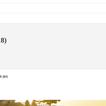
18)
객 관리