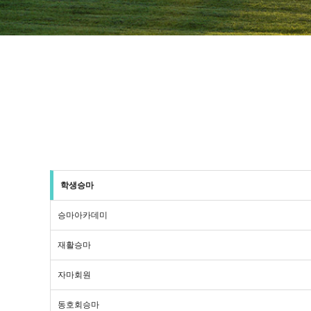
학생승마
승마아카데미
재활승마
자마회원
동호회승마