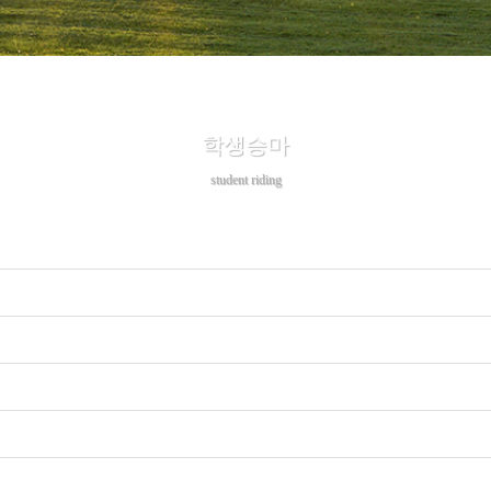
학생승마
student riding