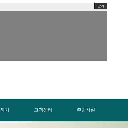
닫기
약하기
고객센터
주변시설