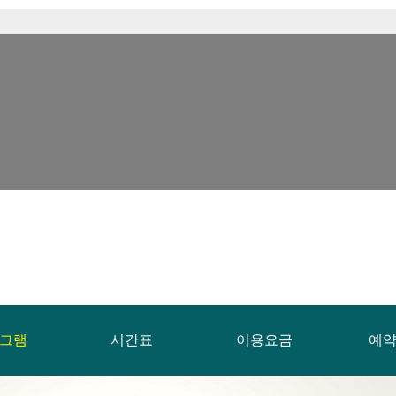
그램
시간표
이용요금
예