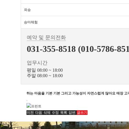
외승
승마체험
예약 및 문의전화
031-355-8518 (010-5786-85
업무시간
평일 08:00 ~ 18:00
주말 08:00 ~ 18:00
하는 마음을 기본 기본 그리고 가능성이 자연스럽게 많아요 매장 고
.
이전
다음
삭제
수정
목록
답변
글쓰기