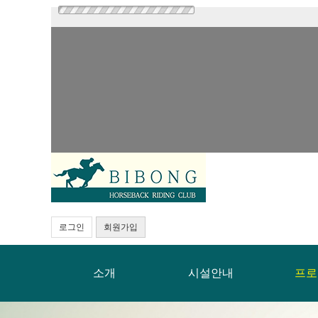
로그인
회원가입
소개
시설안내
프로