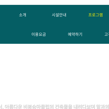
소개
시설안내
프로그램
이용요금
예약하기
고
서, 아름다운 비봉승마클럽의 건축물을 내려다보며 말과의 