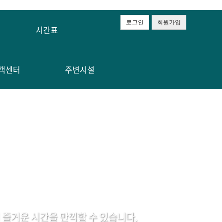
로그인
회원가입
시간표
객센터
주변시설
즐거운 시간을 만끽할 수 있습니다.