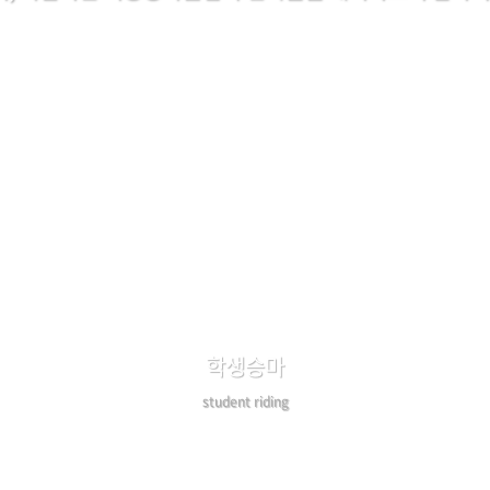
학생승마
student riding