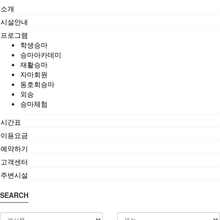
소개
시설안내
프로그램
학생승마
승마아카데미
재활승마
자마회원
동호회승마
외승
승마체험
시간표
이용요금
예약하기
고객센터
주변시설
SEARCH