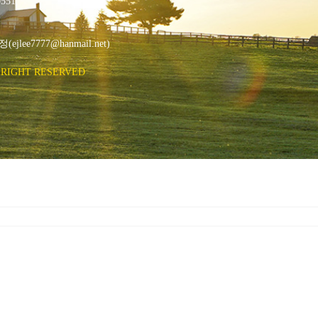
551
ee7777@hanmail.net)
RIGHT RESERVED