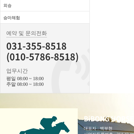
외승
승마체험
예약 및 문의전화
031-355-8518
(010-5786-8518)
업무시간
평일 08:00 ~ 18:00
주말 08:00 ~ 18:00
BiBONG HORSE
대표자 : 백부현