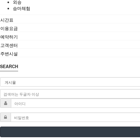
외승
승마체험
시간표
이용요금
예약하기
고객센터
주변시설
SEARCH