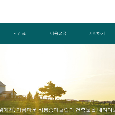
시간표
이용요금
예약하기
 위에서, 아름다운 비봉승마클럽의 건축물을 내려다보