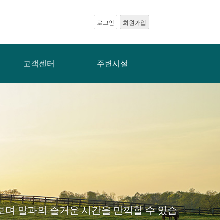
로그인
회원가입
고객센터
주변시설
며 말과의 즐거운 시간을 만끽할 수 있습