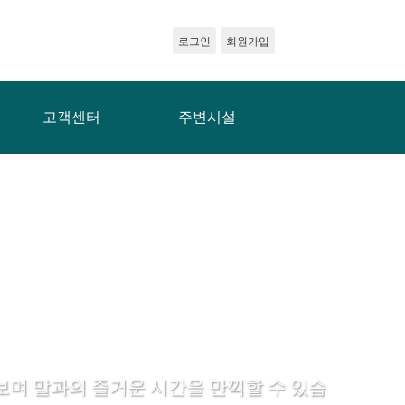
로그인
회원가입
고객센터
주변시설
며 말과의 즐거운 시간을 만끽할 수 있습