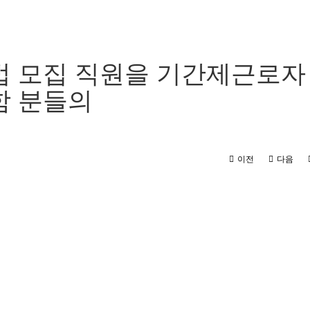
 모집 직원을 기간제근로자
함 분들의
이전
다음