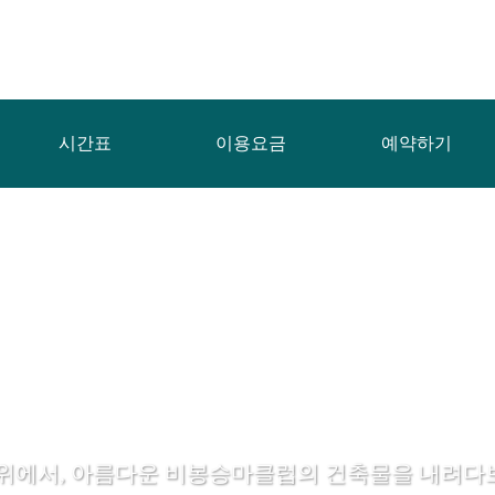
시간표
이용요금
예약하기
 위에서, 아름다운 비봉승마클럽의 건축물을 내려다보