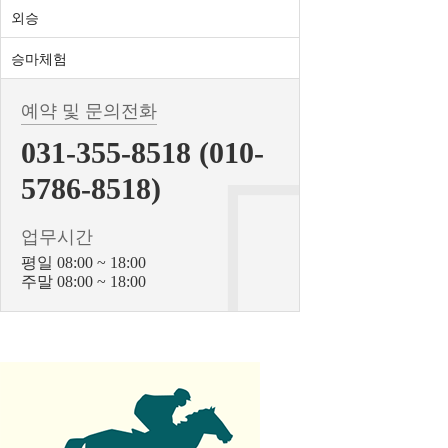
외승
승마체험
예약 및 문의전화
031-355-8518 (010-
5786-8518)
업무시간
평일 08:00 ~ 18:00
주말 08:00 ~ 18:00
BiBONG HORSE
대표자 : 백부현