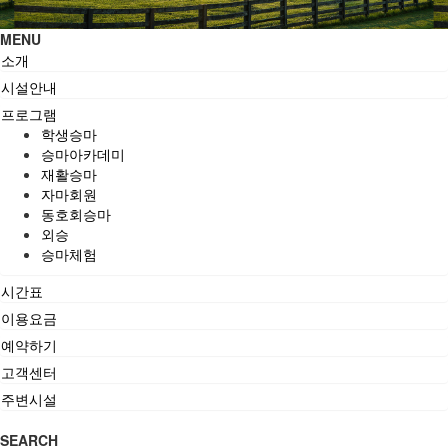
MENU
소개
시설안내
프로그램
학생승마
승마아카데미
재활승마
자마회원
동호회승마
외승
승마체험
시간표
이용요금
예약하기
고객센터
주변시설
SEARCH