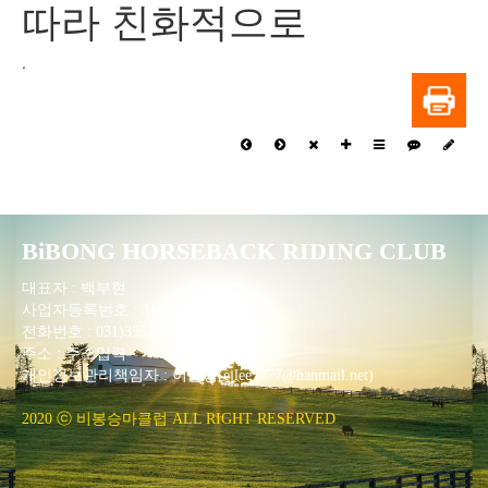
따라 친화적으로
.
BiBONG HORSEBACK RIDING CLUB
대표자 : 백부현
사업자등록번호 : 314-43-00551
전화번호 : 031)355-8518
주소 : 주소입력
개인정보관리책임자 : 이은정(ejlee7777@hanmail.net)
2020 ⓒ 비봉승마클럽 ALL RIGHT RESERVED