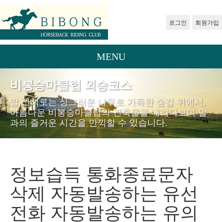
로그인
회원가입
MENU
비봉승마클럽 외승코스
말 산책로는 싱그러운 나무로 가득한 숲길 위에서,
아름다운 비봉승마클럽의 건축물을 내려다보며 말
과의 즐거운 시간을 만끽할 수 있습니다.
정보습득 통화종료문자
삭제 자동발송하는 유선
전화 자동발송하는 유의