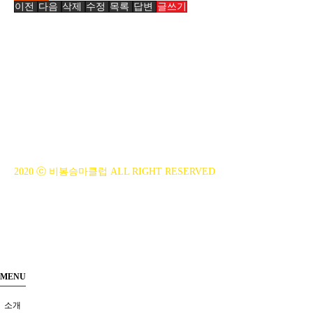
이전
다음
삭제
수정
목록
답변
글쓰기
BiBONG HORSEBACK RIDING CLUB
대표자 : 백부현
사업자등록번호 : 314-43-00551
전화번호 : 031)355-8518
주소 : 주소입력
개인정보관리책임자 : 이은정(ejlee7777@hanmail.net)
2020 ⓒ 비봉승마클럽 ALL RIGHT RESERVED
MENU
소개