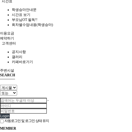
시간표
학생승마안내문
시간표 보기
부모님OT 필독!!
회차별수업내용(학생승마)
이용요금
예약하기
고객센터
공지사항
갤러리
카페바로가기
주변시설
SEARCH
Login
자동로그인 및 로그인 상태 유지
MEMBER