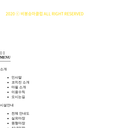
개인정보관리책임자 : 이은정(ejlee7777@hanmail.net)
2020 ⓒ 비봉승마클럽 ALL RIGHT RESERVED
MENU
소개
인사말
코치진 소개
마필 소개
이용수칙
오시는길
시설안내
전체 안내도
실외마장
원형마장