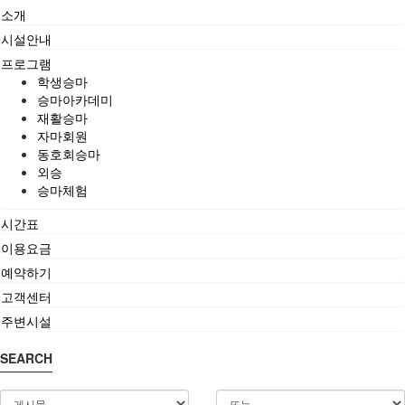
소개
시설안내
프로그램
학생승마
승마아카데미
재활승마
자마회원
동호회승마
외승
승마체험
시간표
이용요금
예약하기
고객센터
주변시설
SEARCH