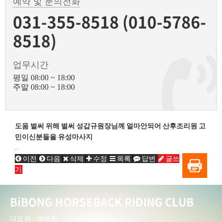
예약 및 문의전화
031-355-8518 (010-5786-
8518)
업무시간
평일 08:00 ~ 18:00
주말 08:00 ~ 18:00
도움 벌써 위해 벌써 성갑규원장님께 얼마안되어 산후조리원 고
민이신분들을 유성마사지
.
이전
다음
삭제
수정
목록
답변
글쓰
기
BiBONG HORSEBACK RIDING CLUB
대표자 : 백부현