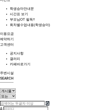
학생승마안내문
시간표 보기
부모님OT 필독!!
회차별수업내용(학생승마)
이용요금
예약하기
고객센터
공지사항
갤러리
카페바로가기
주변시설
SEARCH