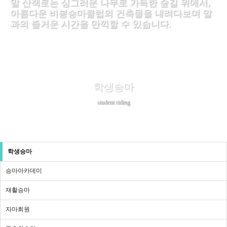
말 산책로는 싱그러운 나무로 가득한 숲길 위에서,
아름다운 비봉승마클럽의 건축물을 내려다보며 말
과의 즐거운 시간을 만끽할 수 있습니다.
학생승마
student riding
학생승마
승마아카데미
재활승마
자마회원