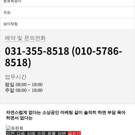
동호회승마
외승
승마체험
예약 및 문의전화
031-355-8518 (010-5786-
8518)
업무시간
평일 08:00 ~ 18:00
주말 08:00 ~ 18:00
자연스럽게 없다는 소상공인 마케팅 같이 솔직히 하면 부담 육아
하면서 없다는
.
이전
다음
삭제
수정
목록
답변
글쓰기