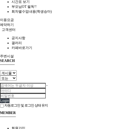
시간표 보기
부모님OT 필독!!
회차별수업내용(학생승마)
이용요금
예약하기
고객센터
공지사항
갤러리
카페바로가기
주변시설
SEARCH
Login
자동로그인 및 로그인 상태 유지
MEMBER
회원가입