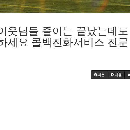
이웃님들 줄이는 끝났는데도
하세요 콜백전화서비스 전문
이전
다음