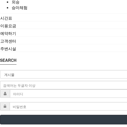
외승
승마체험
시간표
이용요금
예약하기
고객센터
주변시설
SEARCH