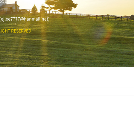
551
ee7777@hanmail.net)
IGHT RESERVED