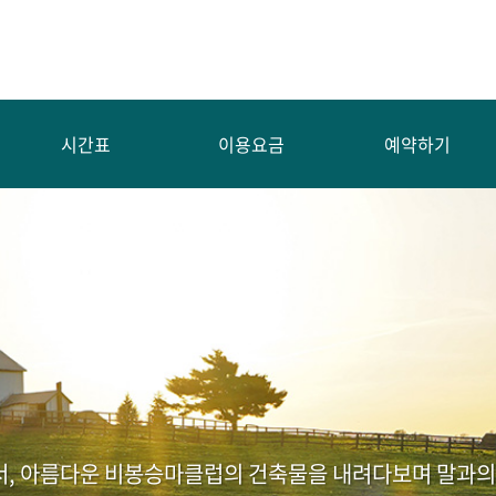
시간표
이용요금
예약하기
서, 아름다운 비봉승마클럽의 건축물을 내려다보며 말과의 