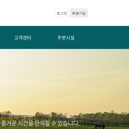
로그인
회원가입
고객센터
주변시설
즐거운 시간을 만끽할 수 있습니다.