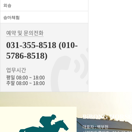
외승
승마체험
예약 및 문의전화
031-355-8518 (010-
5786-8518)
업무시간
평일 08:00 ~ 18:00
주말 08:00 ~ 18:00
BiBONG HORSE
대표자 : 백부현