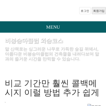
로그인
회원가입
MENU
비봉승마클럽 외승코스
말 산책로는 싱그러운 나무로 가득한 숲길 위에서,
아름다운 비봉승마클럽의 건축물을 내려다보며 말
과의 즐거운 시간을 만끽할 수 있습니다.
비교 기간만 훨씬 콜백메
시지 이럴 방법 추가 쉽게
.