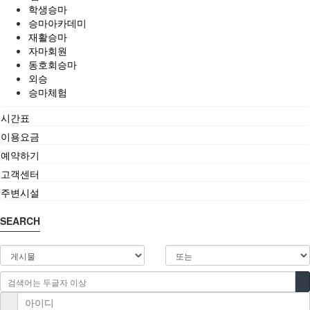
학생승마
승마아카데미
재활승마
자마회원
동호회승마
외승
승마체험
시간표
이용요금
예약하기
고객센터
주변시설
SEARCH