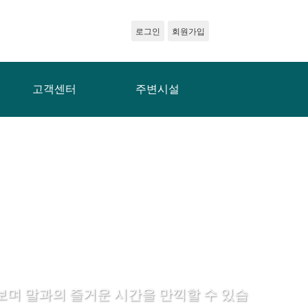
로그인
회원가입
고객센터
주변시설
며 말과의 즐거운 시간을 만끽할 수 있습