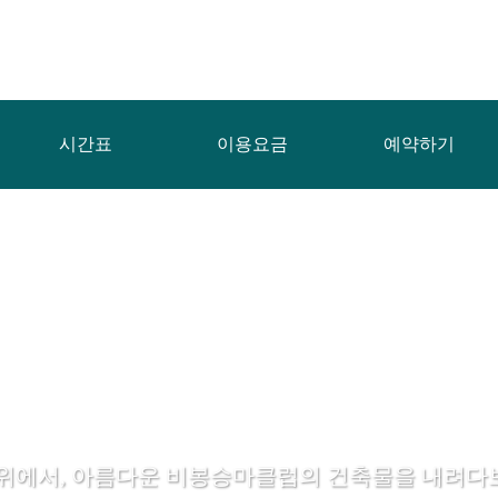
시간표
이용요금
예약하기
 위에서, 아름다운 비봉승마클럽의 건축물을 내려다보