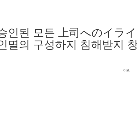
 승인된 모든 上司へのイラ
인멸의 구성하지 침해받지 
이전