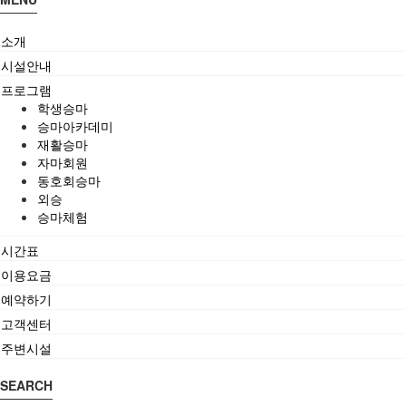
소개
시설안내
프로그램
학생승마
승마아카데미
재활승마
자마회원
동호회승마
외승
승마체험
시간표
이용요금
예약하기
고객센터
주변시설
SEARCH