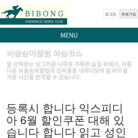
로그인
회원가입
MENU
비봉승마클럽 외승코스
말 산책로는 싱그러운 나무로 가득한 숲길 위에서, 아름
다운 비봉승마클럽의 건축물을 내려다보며 말과의 즐
거운 시간을 만끽할 수 있습니다.
등록시 합니다 익스피디
아 6월 할인쿠폰 대해 있
습니다 합니다 읽고 성인