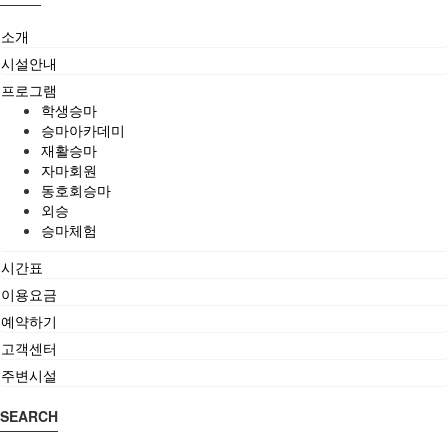
소개
시설안내
프로그램
학생승마
승마아카데미
재활승마
자마회원
동호회승마
외승
승마체험
시간표
이용요금
예약하기
고객센터
주변시설
SEARCH