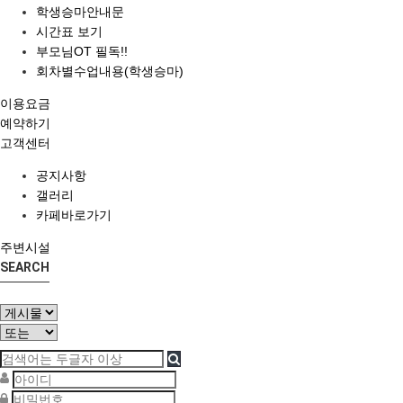
학생승마안내문
시간표 보기
부모님OT 필독!!
회차별수업내용(학생승마)
이용요금
예약하기
고객센터
공지사항
갤러리
카페바로가기
주변시설
SEARCH