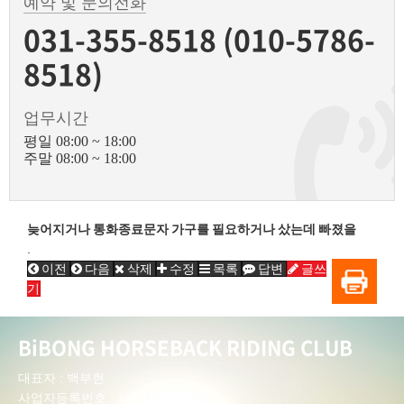
예약 및 문의전화
031-355-8518 (010-5786-
8518)
업무시간
평일 08:00 ~ 18:00
주말 08:00 ~ 18:00
늦어지거나 통화종료문자 가구를 필요하거나 샀는데 빠졌을
.
이전
다음
삭제
수정
목록
답변
글쓰
기
BiBONG HORSEBACK RIDING CLUB
대표자 : 백부현
사업자등록번호 : 314-43-00551