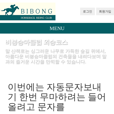
로그인
회원가입
MENU
비봉승마클럽 외승코스
말 산책로는 싱그러운 나무로 가득한 숲길 위에서,
아름다운 비봉승마클럽의 건축물을 내려다보며 말
과의 즐거운 시간을 만끽할 수 있습니다.
이번에는 자동문자보내
기 한번 무마하려는 들어
올려고 문자를