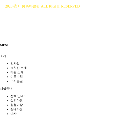
2020 ⓒ 비봉승마클럽 ALL RIGHT RESERVED
MENU
소개
인사말
코치진 소개
마필 소개
이용수칙
오시는길
시설안내
전체 안내도
실외마장
원형마장
실내마장
마사