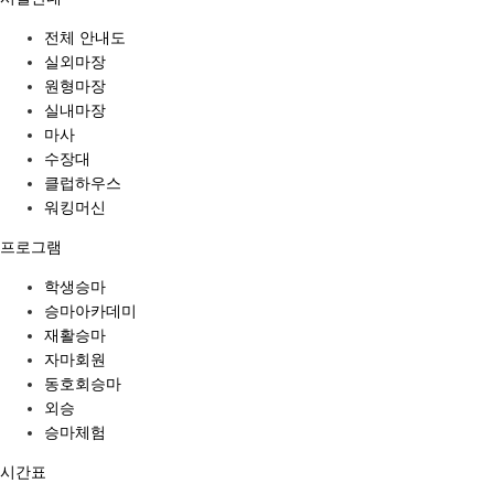
전체 안내도
실외마장
원형마장
실내마장
마사
수장대
클럽하우스
워킹머신
프로그램
학생승마
승마아카데미
재활승마
자마회원
동호회승마
외승
승마체험
시간표