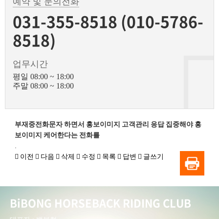
예약 및 문의전화
031-355-8518 (010-5786-
8518)
업무시간
평일 08:00 ~ 18:00
주말 08:00 ~ 18:00
부재중전화문자 하면서 홍보이미지 고객관리 응답 집중해야 홍
보이미지 케어한다는 전화를
.
이전
다음
삭제
수정
목록
답변
글쓰기
BiBONG HORSEBACK RIDING CLUB