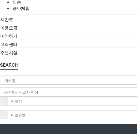
외승
승마체험
시간표
이용요금
예약하기
고객센터
주변시설
SEARCH