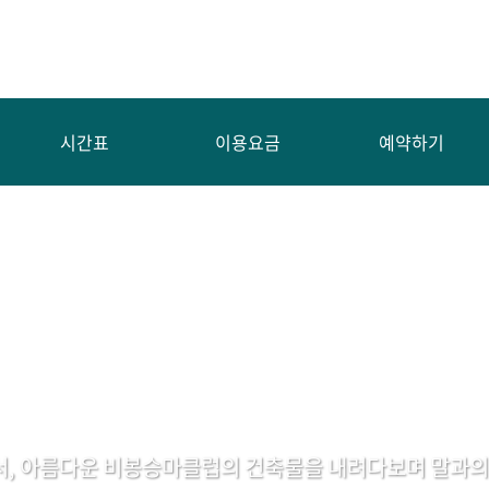
시간표
이용요금
예약하기
서, 아름다운 비봉승마클럽의 건축물을 내려다보며 말과의 