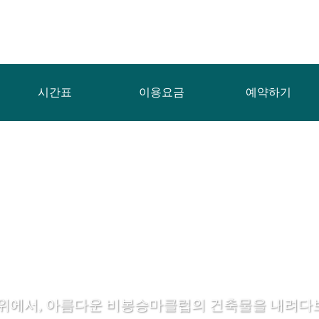
시간표
이용요금
예약하기
 위에서, 아름다운 비봉승마클럽의 건축물을 내려다보