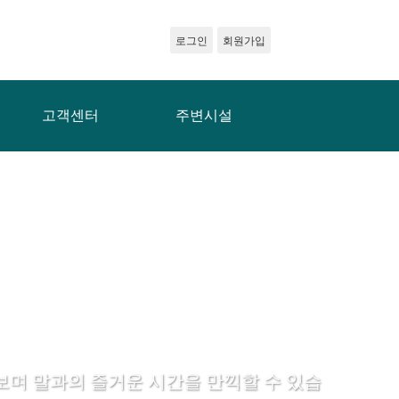
로그인
회원가입
고객센터
주변시설
며 말과의 즐거운 시간을 만끽할 수 있습