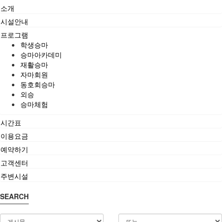
소개
시설안내
프로그램
학생승마
승마아카데미
재활승마
자마회원
동호회승마
외승
승마체험
시간표
이용요금
예약하기
고객센터
주변시설
SEARCH