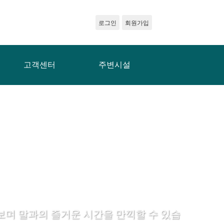
로그인
회원가입
고객센터
주변시설
며 말과의 즐거운 시간을 만끽할 수 있습