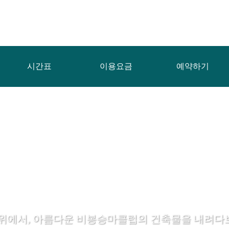
시간표
이용요금
예약하기
 위에서, 아름다운 비봉승마클럽의 건축물을 내려다보