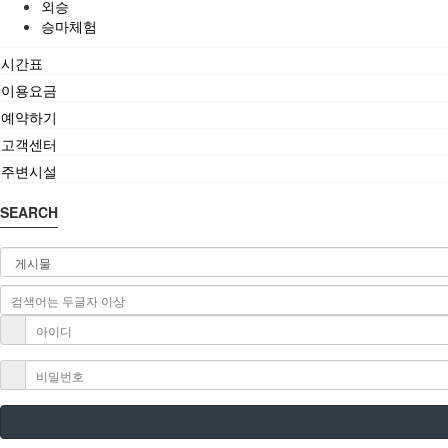
외승
승마체험
시간표
이용요금
예약하기
고객센터
주변시설
SEARCH