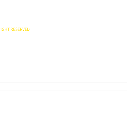
551
ee7777@hanmail.net)
IGHT RESERVED