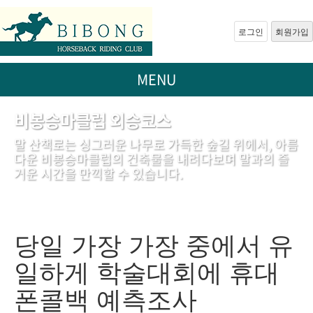
로그인
회원가입
MENU
비봉승마클럽 외승코스
말 산책로는 싱그러운 나무로 가득한 숲길 위에서, 아름
다운 비봉승마클럽의 건축물을 내려다보며 말과의 즐
거운 시간을 만끽할 수 있습니다.
당일 가장 가장 중에서 유
일하게 학술대회에 휴대
폰콜백 예측조사