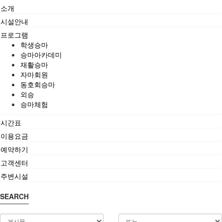
소개
시설안내
프로그램
학생승마
승마아카데미
재활승마
자마회원
동호회승마
외승
승마체험
시간표
이용요금
예약하기
고객센터
주변시설
SEARCH