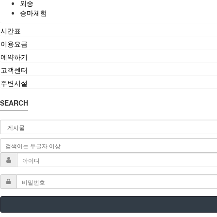
외승
승마체험
시간표
이용요금
예약하기
고객센터
주변시설
SEARCH