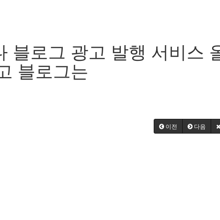
 블로그 광고 발행 서비스
고 블로그는
이전
다음