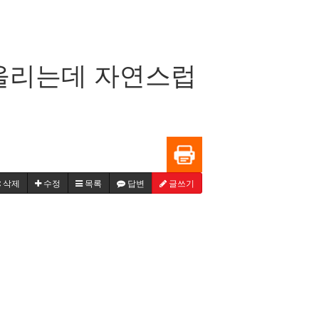
 올리는데 자연스럽
삭제
수정
목록
답변
글쓰기