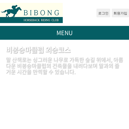
로그인
회원가입
MENU
비봉승마클럽 외승코스
말 산책로는 싱그러운 나무로 가득한 숲길 위에서, 아름
다운 비봉승마클럽의 건축물을 내려다보며 말과의 즐
거운 시간을 만끽할 수 있습니다.
BiBONG HORSEBACK RIDING CLUB
대표자 : 백부현
사업자등록번호 : 314-43-00551
전화번호 : 031)355-8518